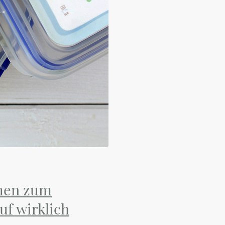
men zum
uf wirklich