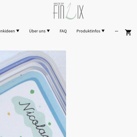
enkideen
Über uns
FAQ
Produktinfos