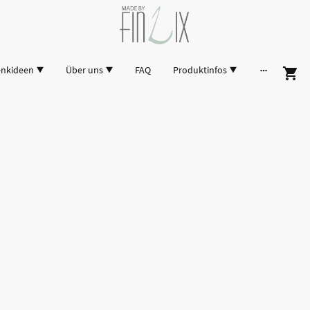
enkideen
Über uns
FAQ
Produktinfos