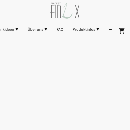
enkideen
Über uns
FAQ
Produktinfos