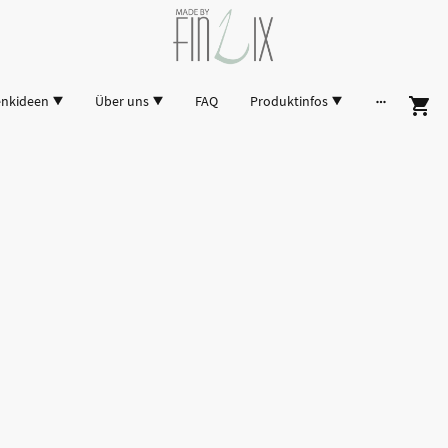
enkideen
Über uns
FAQ
Produktinfos