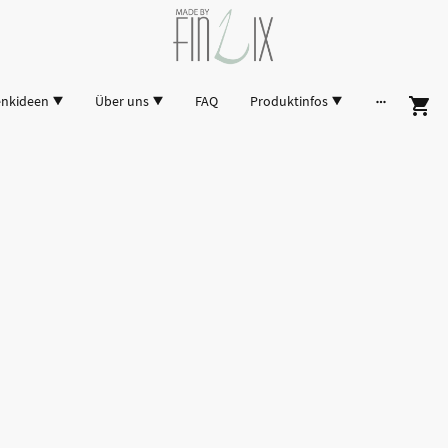
enkideen
Über uns
FAQ
Produktinfos