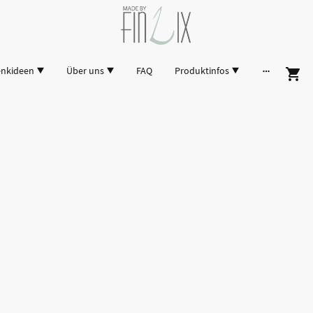
enkideen
Über uns
FAQ
Produktinfos