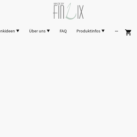
enkideen
Über uns
FAQ
Produktinfos